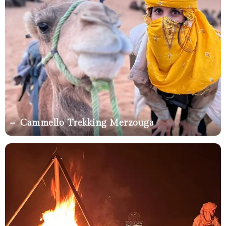
Cammello Trekking Merzouga