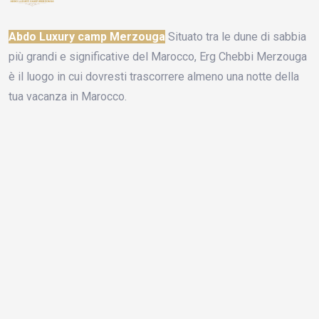
Abdo Luxury camp Merzouga
Situato tra le dune di sabbia
più grandi e significative del Marocco, Erg Chebbi Merzouga
è il luogo in cui dovresti trascorrere almeno una notte della
tua vacanza in Marocco.