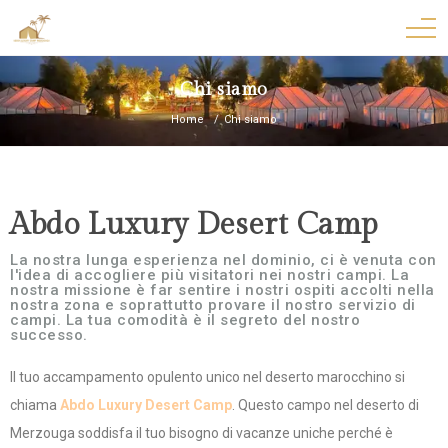
Chi siamo
Home
Chi siamo
Abdo Luxury Desert Camp
La nostra lunga esperienza nel dominio, ci è venuta con
l'idea di accogliere più visitatori nei nostri campi. La
nostra missione è far sentire i nostri ospiti accolti nella
nostra zona e soprattutto provare il nostro servizio di
campi. La tua comodità è il segreto del nostro
successo.
Il tuo accampamento opulento unico nel deserto marocchino si
chiama
Abdo Luxury Desert Camp
. Questo campo nel deserto di
Merzouga soddisfa il tuo bisogno di vacanze uniche perché è