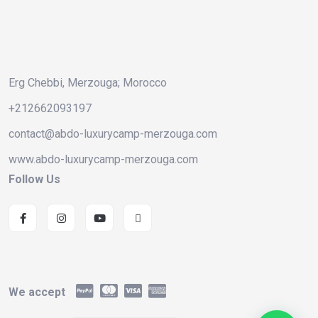
Erg Chebbi, Merzouga; Morocco
+212662093197
contact@abdo-luxurycamp-merzouga.com
www.abdo-luxurycamp-merzouga.com
Follow Us
We accept