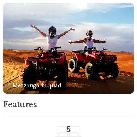
Merzouga in quad
Features
5