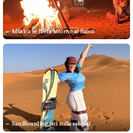
Musica berbera attorno al fuoco
Sandboarding (sci sulla sabbia)