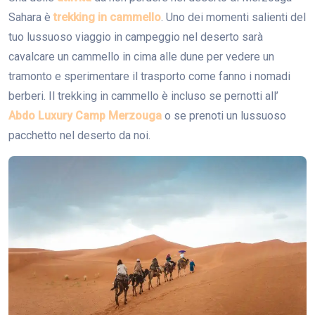
Sahara è
trekking in cammello
. Uno dei momenti salienti del
tuo lussuoso viaggio in campeggio nel deserto sarà
cavalcare un cammello in cima alle dune per vedere un
tramonto e sperimentare il trasporto come fanno i nomadi
berberi. Il trekking in cammello è incluso se pernotti all’
Abdo Luxury Camp Merzouga
o se prenoti un lussuoso
pacchetto nel deserto da noi.