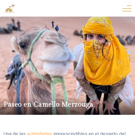
Paseo en Camello Merzouga
Una de las
actividades
imprescindibles en el desierto del