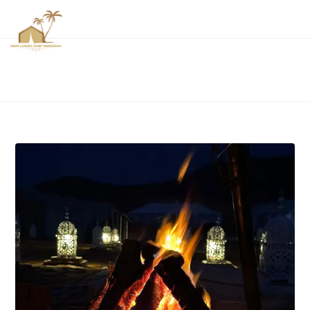
Galería
Home
Galería