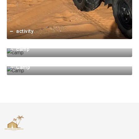
activity
camp
Camp