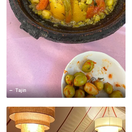
Tajin